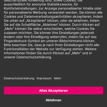
Unsere Zahlungsarten:
Rechnung
SEPA-Lastschrift
Vorkasse
© 2026 Dentina GmbH | Alle Rechte vorbehalten | * Alle Preise zzgl.
gesetzlicher Mehrwertsteuer