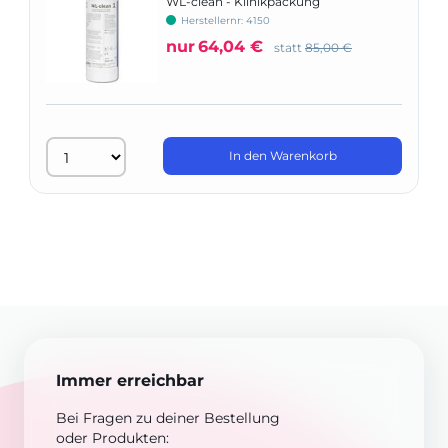
WL-clean - Klinikpackung
Herstellernr: 4150
nur
64,04 €
statt
85,00 €
In den Warenkorb
Immer erreichbar
Bei Fragen zu deiner Bestellung
oder Produkten: