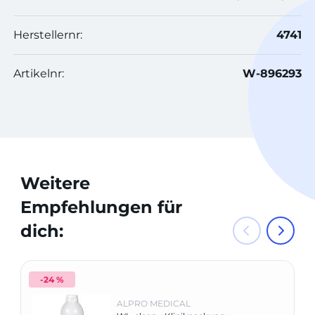
Herstellernr:
4741
Artikelnr:
W-896293
Weitere
Empfehlungen für
dich:
-24 %
ALPRO MEDICAL