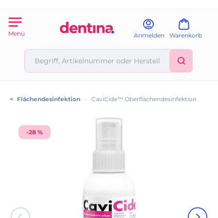
Menü
Anmelden
Warenkorb
<
Flächendesinfektion
>
CaviCide™ Oberflächendesinfektion
-28 %