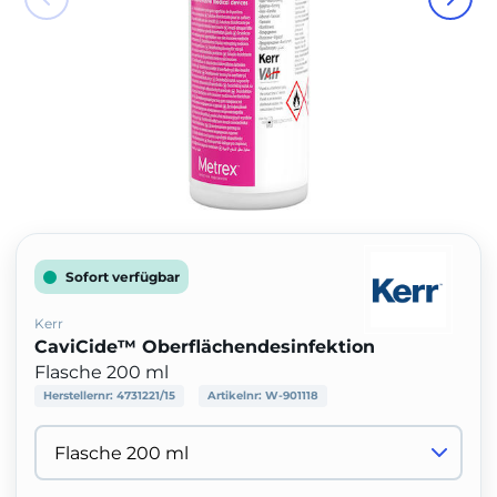
Sofort verfügbar
Kerr
CaviCide™ Oberflächendesinfektion
Flasche 200 ml
Herstellernr:
4731221/15
Artikelnr:
W-901118