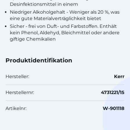
Desinfektionsmittel in einem
Niedriger Alkoholgehalt - Weniger als 20 %, was
eine gute Materialverträglichkeit bietet
Sicher - frei von Duft- und Farbstoffen. Enthält
kein Phenol, Aldehyd, Bleichmittel oder andere
giftige Chemikalien
Produktidentifikation
Hersteller:
Kerr
Herstellernr:
4731221/15
Artikelnr:
W-901118