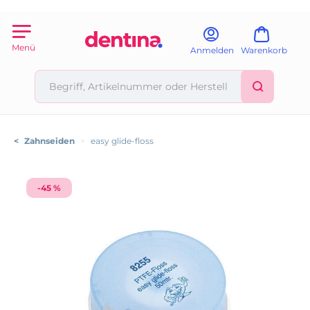
Menü
Anmelden
Warenkorb
<
Zahnseiden
>
easy glide-floss
-45 %