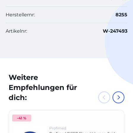
Herstellernr:
8255
Artikelnr:
W-247493
Weitere
Empfehlungen für
dich:
-41 %
Profimed