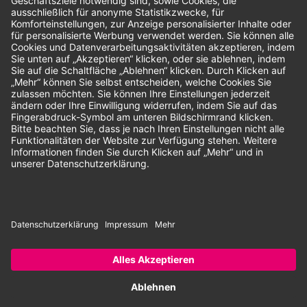
Unsere Zahlungsarten:
Rechnung
SEPA-Lastschrift
Vorkasse
© 2026 Dentina GmbH | Alle Rechte vorbehalten | * Alle Preise zzgl.
gesetzlicher Mehrwertsteuer