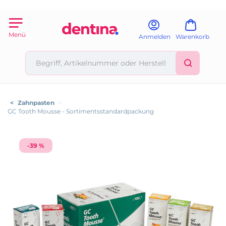
Menü
Anmelden
Warenkorb
<
Zahnpasten
>
GC Tooth Mousse - Sortimentsstandardpackung
-39 %