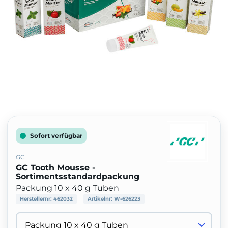
Sofort verfügbar
GC
GC Tooth Mousse -
Sortimentsstandardpackung
Packung 10 x 40 g Tuben
Herstellernr:
462032
Artikelnr:
W-626223