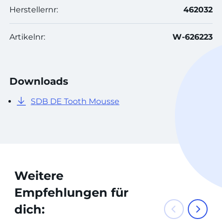
Herstellernr:
462032
Artikelnr:
W-626223
Downloads
SDB DE Tooth Mousse
Weitere
Empfehlungen für
dich: