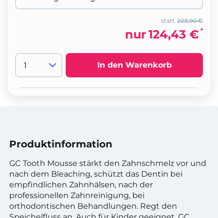
statt
203,90 €
*
nur
124,43 €
In den Warenkorb
Produktinformation
GC Tooth Mousse stärkt den Zahnschmelz vor und
nach dem Bleaching, schützt das Dentin bei
empfindlichen Zahnhälsen, nach der
professionellen Zahnreinigung, bei
orthodontischen Behandlungen. Regt den
Speichelfluss an. Auch für Kinder geeignet. GC