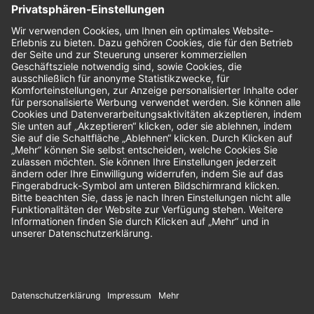
Nachhaltigkeit
Bewertungen
Unsere Zahlungsarten: