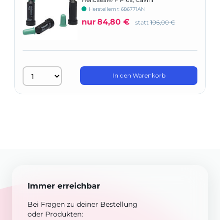
Herstellernr: 686771AN
nur
84,80 €
statt
106,00 €
In den Warenkorb
Immer erreichbar
Bei Fragen zu deiner Bestellung
oder Produkten: