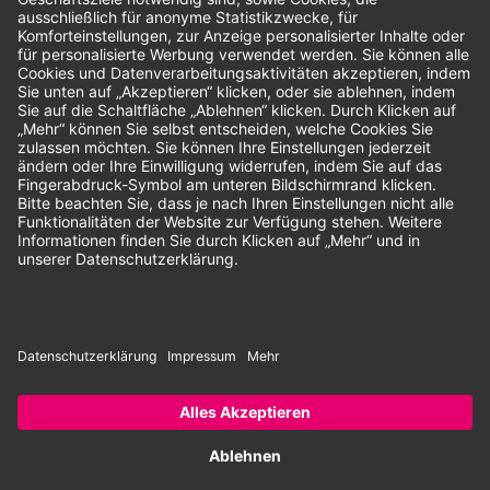
Unsere Zahlungsarten:
Rechnung
SEPA-Lastschrift
Vorkasse
© 2026 Dentina GmbH | Alle Rechte vorbehalten | * Alle Preise zzgl.
gesetzlicher Mehrwertsteuer