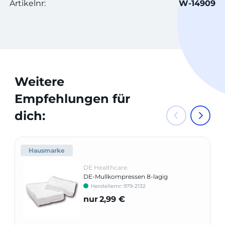
Artikelnr:
W-14909
Weitere
Empfehlungen für
dich:
Hausmarke
DE Healthcare
DE-Mullkompressen 8-lagig
Herstellernr: 979-2132
nur
2,99 €