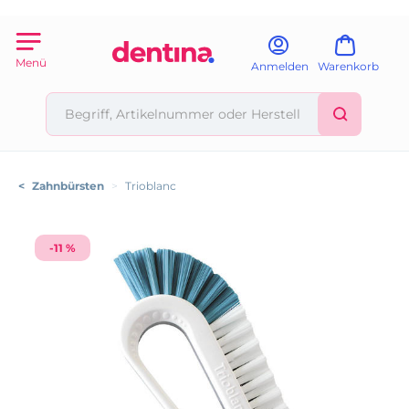
Menü
Anmelden
Warenkorb
<
Zahnbürsten
>
Trioblanc
-11 %