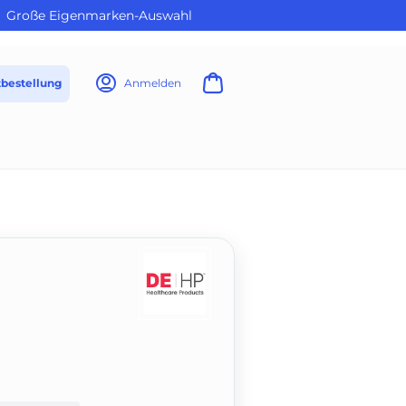
Große Eigenmarken-Auswahl
tbestellung
Anmelden