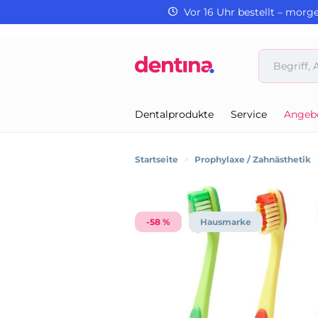
Vor 16 Uhr bestellt – morg
Dentalprodukte
Service
Angeb
Startseite
>
Prophylaxe / Zahnästhetik
-58 %
Hausmarke