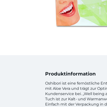
Produktinformation
Oshibori ist eine fernöstliche E
mit Aloe Vera und trägt zur Opt
Kundenservice bei. „Well being a
Tuch ist zur Kalt- und Warman
Einfach mit der Verpackung in d