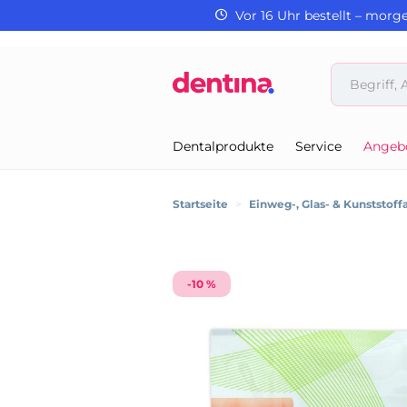
Vor 16 Uhr bestellt – morg
Dentalprodukte
Service
Angeb
Startseite
>
Einweg-, Glas- & Kunststoffa
-10 %