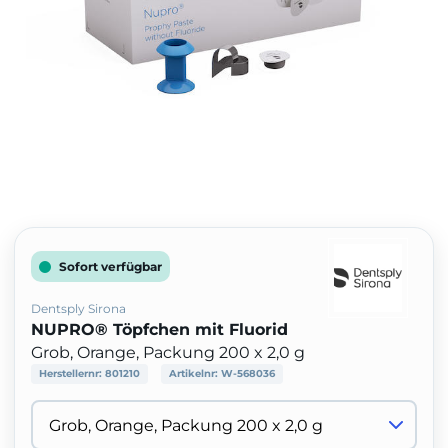
Sofort verfügbar
Dentsply Sirona
NUPRO® Töpfchen mit Fluorid
Grob, Orange, Packung 200 x 2,0 g
Herstellernr:
801210
Artikelnr:
W-568036