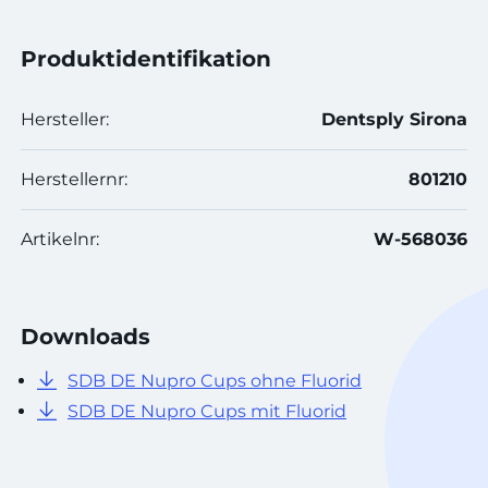
Produktidentifikation
Hersteller:
Dentsply Sirona
Herstellernr:
801210
Artikelnr:
W-568036
Downloads
SDB DE Nupro Cups ohne Fluorid
SDB DE Nupro Cups mit Fluorid