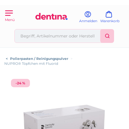
Menü
Anmelden
Warenkorb
<
Polierpasten / Reinigungspulver
>
NUPRO® Töpfchen mit Fluorid
-24 %