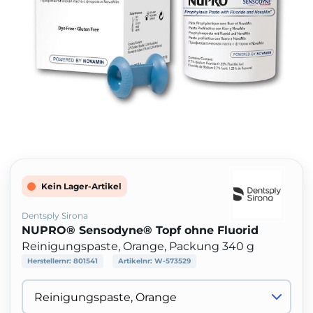
Kein Lager-Artikel
Dentsply Sirona
NUPRO® Sensodyne® Topf ohne Fluorid
Reinigungspaste, Orange, Packung 340 g
Herstellernr:
801541
Artikelnr:
W-573529