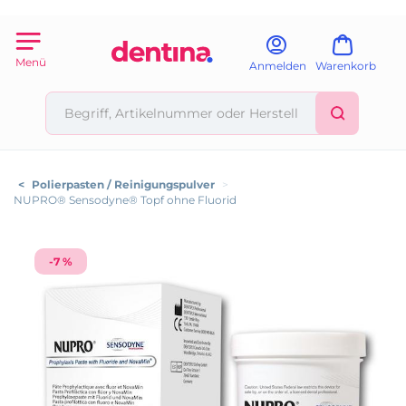
Menü
Anmelden
Warenkorb
<
Polierpasten / Reinigungspulver
>
NUPRO® Sensodyne® Topf ohne Fluorid
-7 %