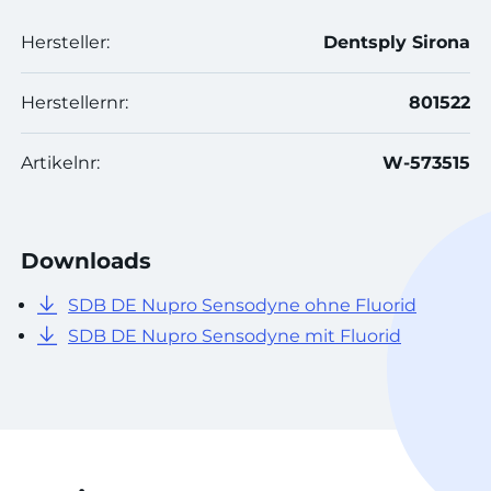
Hersteller:
Dentsply Sirona
Herstellernr:
801522
Artikelnr:
W-573515
Downloads
SDB DE Nupro Sensodyne ohne Fluorid
SDB DE Nupro Sensodyne mit Fluorid