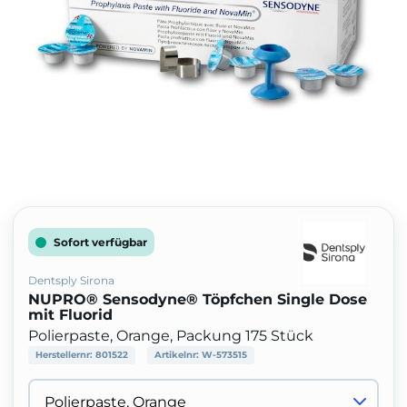
Sofort verfügbar
Dentsply Sirona
NUPRO® Sensodyne® Töpfchen Single Dose
mit Fluorid
Polierpaste, Orange, Packung 175 Stück
Herstellernr:
801522
Artikelnr:
W-573515