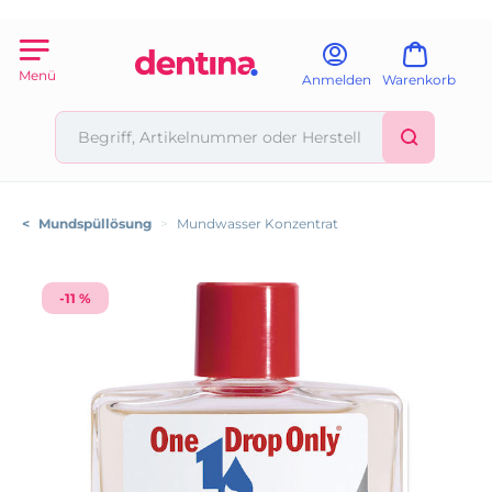
Menü
Anmelden
Warenkorb
<
Mundspüllösung
>
Mundwasser Konzentrat
-11 %