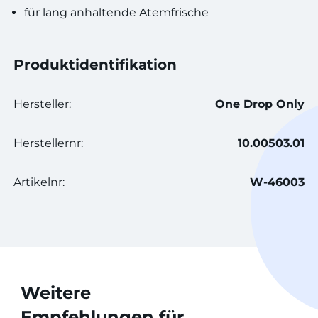
für lang anhaltende Atemfrische
Produktidentifikation
Hersteller:
One Drop Only
Herstellernr:
10.00503.01
Artikelnr:
W-46003
Weitere
Empfehlungen für