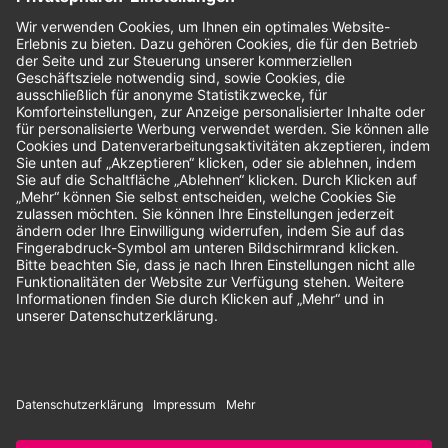
Bewertungen
Unsere Zahlungsarten:
Rechnung
SEPA-Lastschrift
Vorkasse