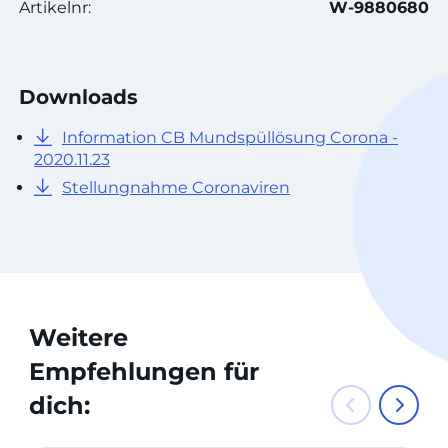
Artikelnr:
W-9880680
Downloads
Information CB Mundspüllösung Corona -
2020.11.23
Stellungnahme Coronaviren
Weitere
Empfehlungen für
dich: