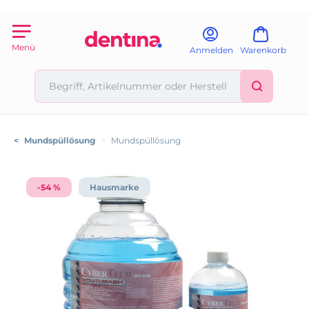
Menü
Anmelden
Warenkorb
<
Mundspüllösung
>
Mundspüllösung
-54 %
Hausmarke