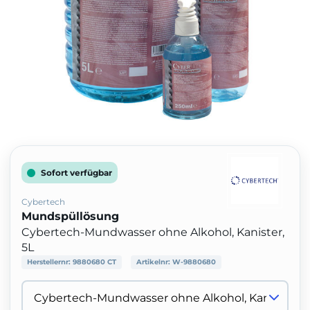
Sofort verfügbar
Cybertech
Mundspüllösung
Cybertech-Mundwasser ohne Alkohol, Kanister,
5L
Herstellernr:
9880680 CT
Artikelnr:
W-9880680