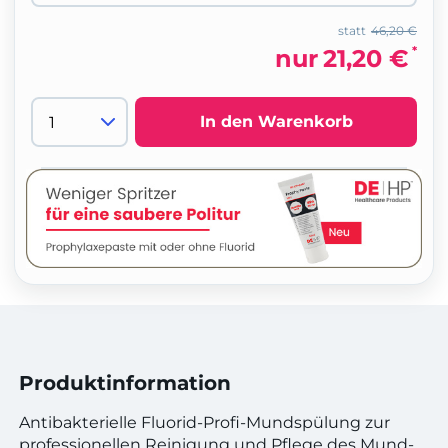
statt
46,20 €
*
nur
21,20 €
In den Warenkorb
Produktinformation
Antibakterielle Fluorid-Profi-Mundspülung zur
professionellen Reinigung und Pflege des Mund-