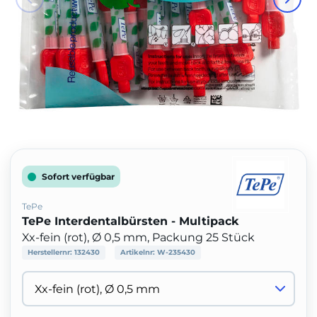
Sofort verfügbar
TePe
TePe Interdentalbürsten - Multipack
Xx-fein (rot), Ø 0,5 mm, Packung 25 Stück
Herstellernr:
132430
Artikelnr:
W-235430