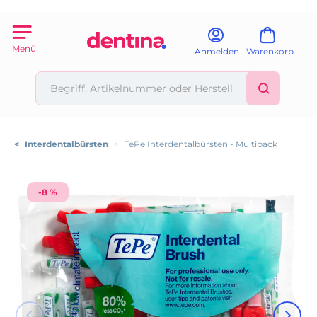
Menü
Anmelden
Warenkorb
<
Interdentalbürsten
>
TePe Interdentalbürsten - Multipack
-8 %