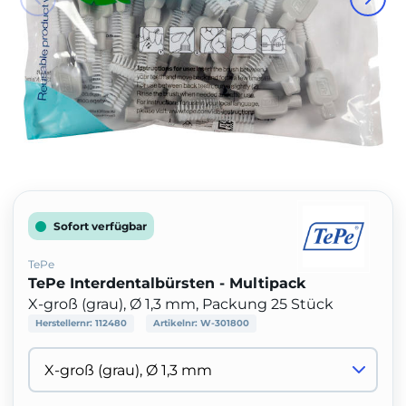
Sofort verfügbar
TePe
TePe Interdentalbürsten - Multipack
X-groß (grau), Ø 1,3 mm, Packung 25 Stück
Herstellernr:
112480
Artikelnr:
W-301800