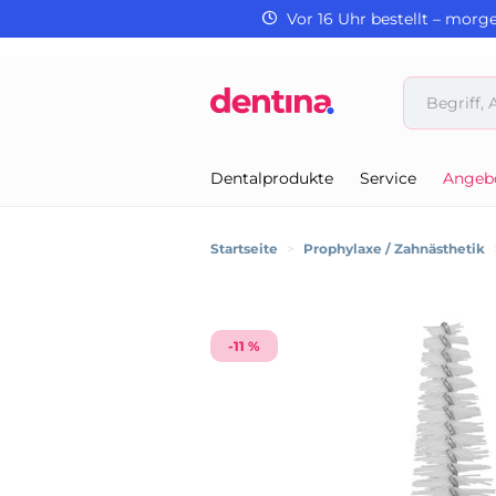
Vor 16 Uhr bestellt – morg
Dentalprodukte
Service
Angeb
Startseite
>
Prophylaxe / Zahnästhetik
-11 %