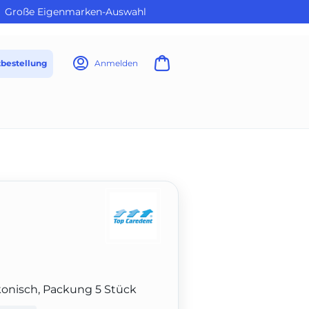
Große Eigenmarken-Auswahl
tbestellung
Anmelden
, konisch, Packung 5 Stück