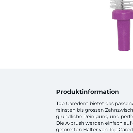
Produktinformation
Top Caredent bietet das passen
feinsten bis grossen Zahnzwisc
gründliche Reinigung und perf
Die A-brush werden einfach au
geformten Halter von Top Cared