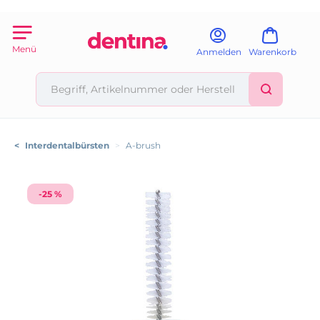
Menü
Anmelden
Warenkorb
<
Interdentalbürsten
>
A-brush
-25 %