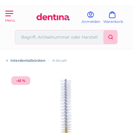
Menü
Anmelden
Warenkorb
<
Interdentalbürsten
>
A-brush
-41 %