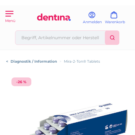
Menü
Anmelden
Warenkorb
<
Diagnostik / Information
>
Mira-2-Ton® Tablets
-26 %