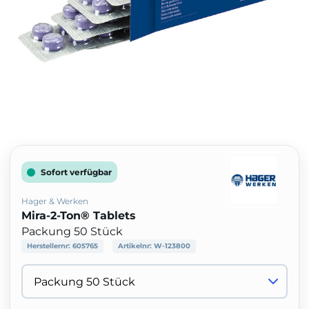
Sofort verfügbar
Hager & Werken
Mira-2-Ton® Tablets
Packung 50 Stück
Herstellernr:
605765
Artikelnr:
W-123800