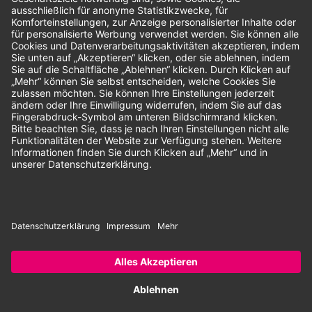
Unsere Zahlungsarten:
Rechnung
SEPA-Lastschrift
Vorkasse
© 2026 Dentina GmbH | Alle Rechte vorbehalten | * Alle Preise zzgl.
gesetzlicher Mehrwertsteuer