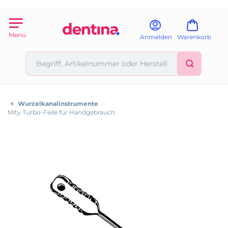
Menü
Anmelden
Warenkorb
<
Wurzelkanalinstrumente
>
Mity Turbo-Feile für Handgebrauch