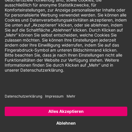
Unsere Zahlungsarten:
Rechnung
SEPA-Lastschrift
Vorkasse
© 2026 Dentina GmbH | Alle Rechte vorbehalten | * Alle Preise zzgl.
gesetzlicher Mehrwertsteuer