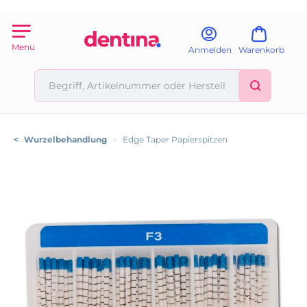
Menü
Anmelden
Warenkorb
<
Wurzelbehandlung
>
Edge Taper Papierspitzen