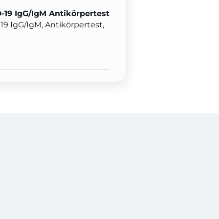
19 IgG/IgM Antikörpertest
9 IgG/IgM, Antikörpertest,