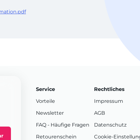
mation.pdf
Service
Rechtliches
Vorteile
Impressum
Newsletter
AGB
FAQ
- Häufige Fragen
Datenschutz
ar
Retourenschein
Cookie-Einstellu