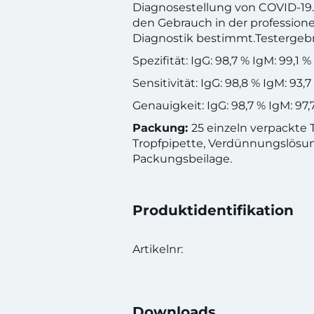
Diagnosestellung von COVID-19. D
den Gebrauch in der professionel
Diagnostik bestimmt.Testergebn
Spezifität: IgG: 98,7 % IgM: 99,1 %
Sensitivität: IgG: 98,8 % IgM: 93,7
Genauigkeit: IgG: 98,7 % IgM: 97,
Packung:
25 einzeln verpackte 
Tropfpipette, Verdünnungslösu
Packungsbeilage.
Produktidentifikation
Artikelnr:
Downloads