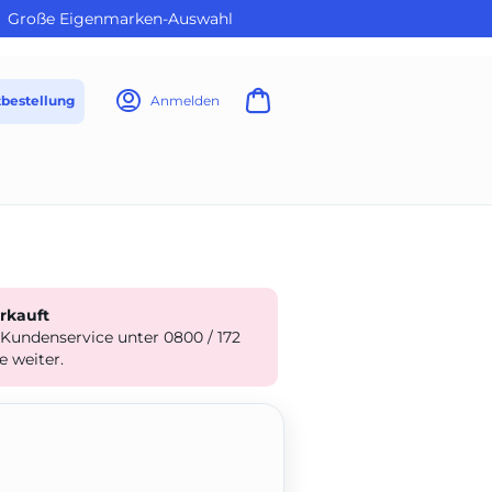
Große Eigenmarken-Auswahl
tbestellung
Anmelden
erkauft
 Kundenservice unter 0800 / 172
e weiter.