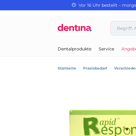
Vor 16 Uhr bestellt – morg
Dentalprodukte
Service
Angeb
Startseite
>
Praxisbedarf
>
Verschiede