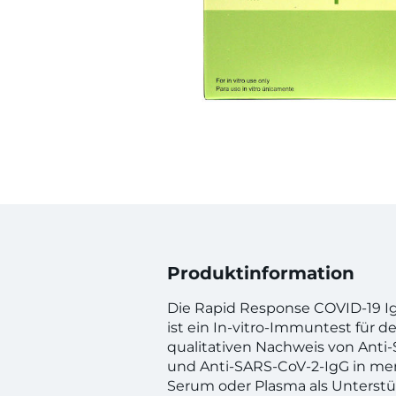
Produktinformation
Die Rapid Response COVID-19 I
ist ein In-vitro-Immuntest für 
qualitativen Nachweis von Anti
und Anti-SARS-CoV-2-IgG in men
Serum oder Plasma als Unterstü