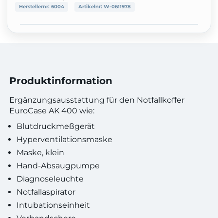
Herstellernr:
6004
Artikelnr:
W-0611978
Produktinformation
Ergänzungsausstattung für den Notfallkoffer
EuroCase AK 400 wie:
Blutdruckmeßgerät
Hyperventilationsmaske
Maske, klein
Hand-Absaugpumpe
Diagnoseleuchte
Notfallaspirator
Intubationseinheit