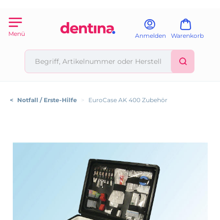
Menü
Anmelden
Warenkorb
<
Notfall / Erste-Hilfe
>
EuroCase AK 400 Zubehör