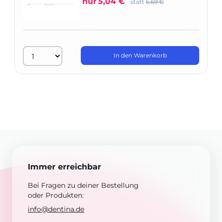
nur
5,04 €
statt
5,69 €
In den Warenkorb
Immer erreichbar
Bei Fragen zu deiner Bestellung
oder Produkten:
info@dentina.de