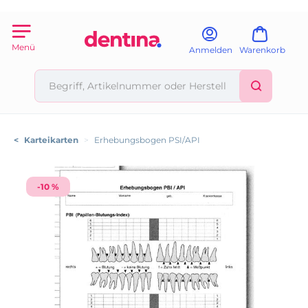
Menü
Anmelden
Warenkorb
<
Karteikarten
>
Erhebungsbogen PSI/API
-10 %