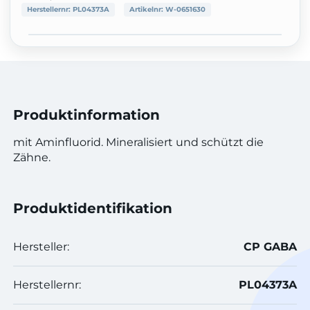
Herstellernr:
PL04373A
Artikelnr:
W-0651630
Produktinformation
mit Aminfluorid. Mineralisiert und schützt die
Zähne.
Produktidentifikation
Hersteller:
CP GABA
Herstellernr:
PL04373A