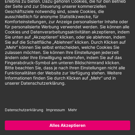
Bewertungen
Unsere Zahlungsarten:
Rechnung
SEPA-Lastschrift
Vorkasse
© 2026 Dentina GmbH | Alle Rechte vorbehalten | * Alle Preise zzgl.