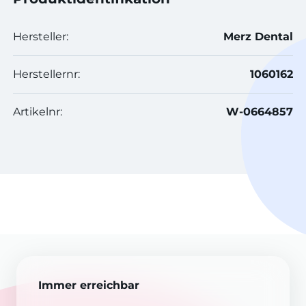
Hersteller:
Merz Dental
Herstellernr:
1060162
Artikelnr:
W-0664857
Immer erreichbar