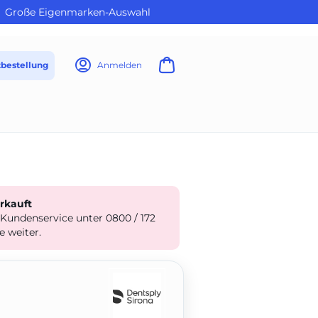
Große Eigenmarken-Auswahl
tbestellung
Anmelden
erkauft
 Kundenservice unter 0800 / 172
e weiter.