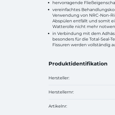
hervorragende Fließeigenscha
vereinfachtes Behandlungskon
Verwendung von NRC-Non-Rin
Abspülen entfällt und somit e
Watterolle nicht mehr notwend
in Verbindung mit dem Adhä
besonders für die Total-Seal-T
Fissuren werden vollständig a
Produktidentifikation
Hersteller:
Herstellernr:
Artikelnr: