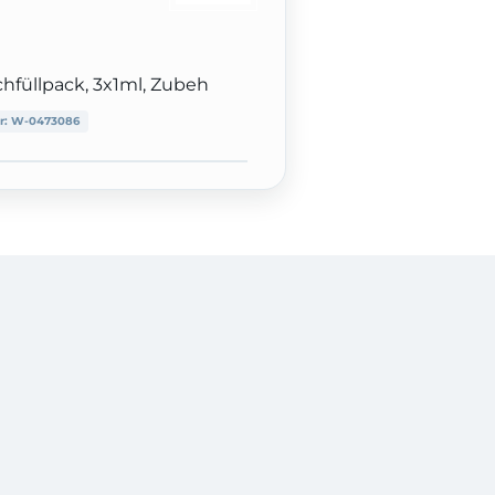
chfüllpack, 3x1ml, Zubeh
r:
W-0473086