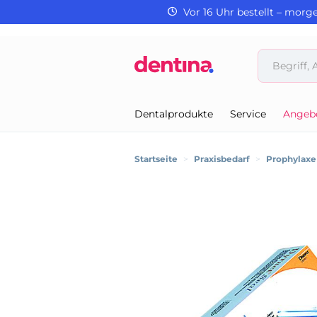
Vor 16 Uhr bestellt – morg
Dentalprodukte
Service
Angeb
Startseite
>
Praxisbedarf
>
Prophylaxe