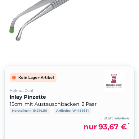
Kein Lager-Artikel
Helmut Zepf
Inlay Pinzette
15cm, mit Austauschbacken, 2 Paar
Herstellernr:
19.274.50
Artikelnr:
W-489831
statt
100,10 €
*
nur
93,67 €