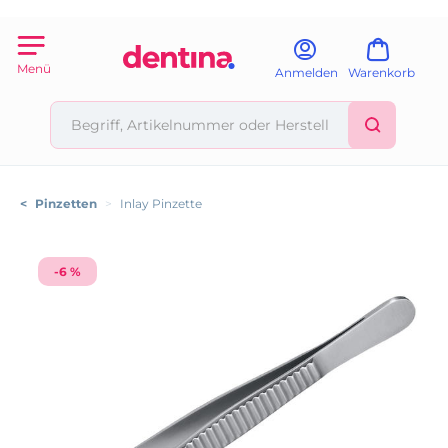
Menü
Anmelden
Warenkorb
<
Pinzetten
>
Inlay Pinzette
-6 %