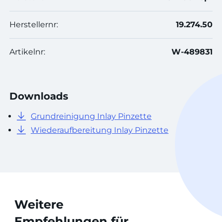
Herstellernr:
19.274.50
Artikelnr:
W-489831
Downloads
Grundreinigung Inlay Pinzette
Wiederaufbereitung Inlay Pinzette
Weitere
Empfehlungen für