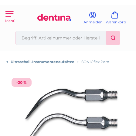
Menü
Anmelden
Warenkorb
<
Ultraschall-Instrumentenaufsätze
>
SONICflex Paro
-20 %