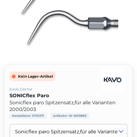
Kein Lager-Artikel
KaVo Dental
SONICflex Paro
Sonicflex paro Spitzensatz,für alle Varianten
2000/2003
Herstellernr:
5710371
Artikelnr:
W-6109685