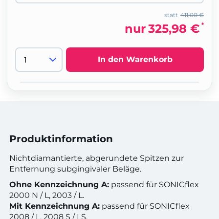
statt
411,00 €
*
nur
325,98 €
In den Warenkorb
Produktinformation
Nichtdiamantierte, abgerundete Spitzen zur
Entfernung subgingivaler Beläge.
Ohne Kennzeichnung A:
passend für SONICflex
2000 N / L, 2003 / L.
Mit Kennzeichnung A:
passend für SONICflex
2008 / L, 2008 S / LS.