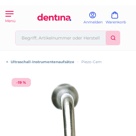
Menü
Anmelden
Warenkorb
<
Ultraschall-Instrumentenaufsätze
>
Piezo-Cem
-19 %