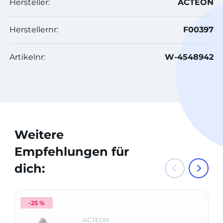
Hersteller:
ACTEON
Herstellernr:
F00397
Artikelnr:
W-4548942
Weitere
Empfehlungen für
dich:
-25 %
ACTEON