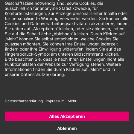
Unsere Zahlungsarten:
Rechnung
SEPA-Lastschrift
Vorkasse
© 2026 Dentina GmbH | Alle Rechte vorbehalten | * Alle Preise zzgl.
gesetzlicher Mehrwertsteuer