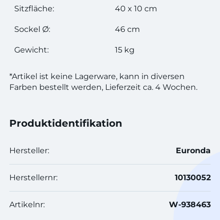
Sitzfläche:
40 x 10 cm
Sockel Ø:
46 cm
Gewicht:
15 kg
*Artikel ist keine Lagerware, kann in diversen
Farben bestellt werden, Lieferzeit ca. 4 Wochen.
Produktidentifikation
Hersteller:
Euronda
Herstellernr:
10130052
Artikelnr:
W-938463