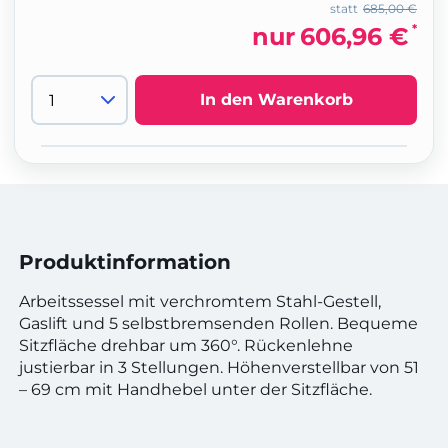
statt
685,00 €
*
nur
606,96 €
In den Warenkorb
Produktinformation
Arbeitssessel mit verchromtem Stahl-Gestell,
Gaslift und 5 selbstbremsenden Rollen. Bequeme
Sitzfläche drehbar um 360°. Rückenlehne
justierbar in 3 Stellungen. Höhenverstellbar von 51
– 69 cm mit Handhebel unter der Sitzfläche.