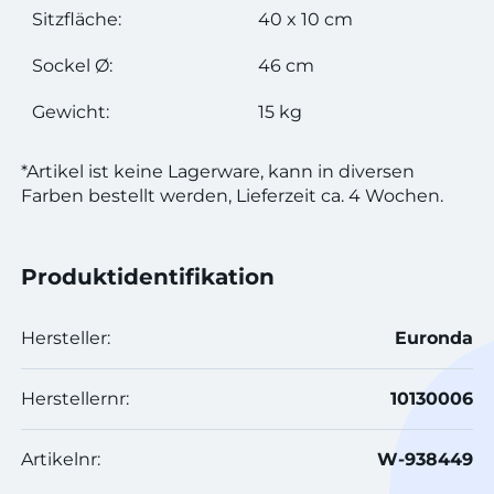
Sitzfläche:
40 x 10 cm
Sockel Ø:
46 cm
Gewicht:
15 kg
*Artikel ist keine Lagerware, kann in diversen
Farben bestellt werden, Lieferzeit ca. 4 Wochen.
Produktidentifikation
Hersteller:
Euronda
Herstellernr:
10130006
Artikelnr:
W-938449