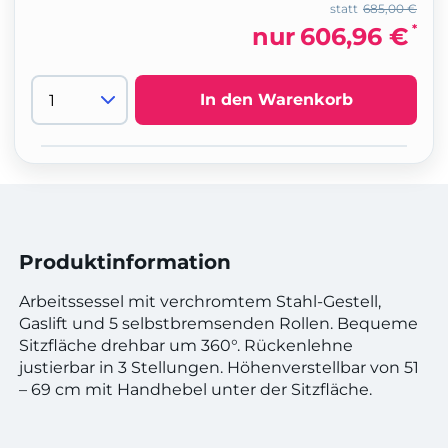
statt
685,00 €
*
nur
606,96 €
In den Warenkorb
Produktinformation
Arbeitssessel mit verchromtem Stahl-Gestell,
Gaslift und 5 selbstbremsenden Rollen. Bequeme
Sitzfläche drehbar um 360°. Rückenlehne
justierbar in 3 Stellungen. Höhenverstellbar von 51
– 69 cm mit Handhebel unter der Sitzfläche.