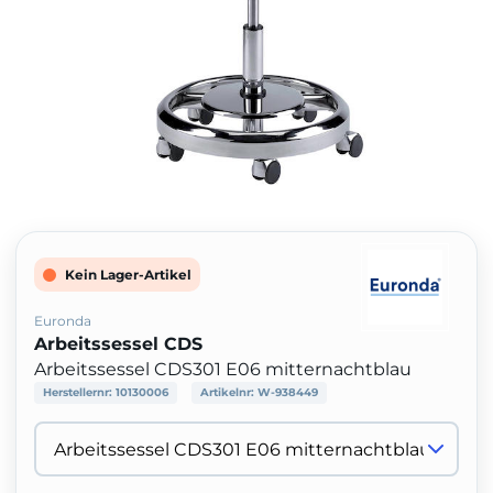
Kein Lager-Artikel
Euronda
Arbeitssessel CDS
Arbeitssessel CDS301 E06 mitternachtblau
Herstellernr:
10130006
Artikelnr:
W-938449