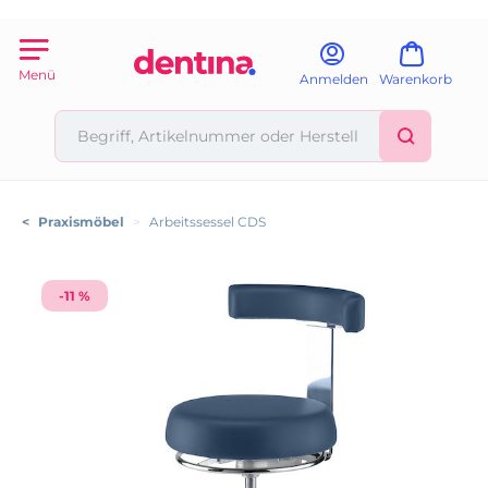
Menü
Anmelden
Warenkorb
<
Praxismöbel
>
Arbeitssessel CDS
-11 %