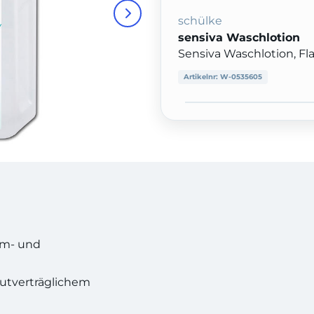
schülke
sensiva Waschlotion
Sensiva Waschlotion, Fla
Artikelnr:
W-0535605
füm- und
autverträglichem