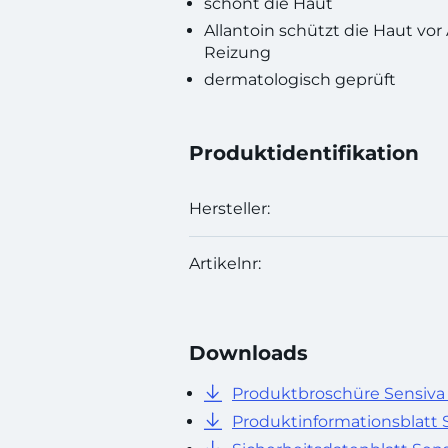
schont die Haut
Allantoin schützt die Haut vo
Reizung
dermatologisch geprüft
Produktidentifikation
Hersteller:
Artikelnr:
Downloads
Produktbroschüre Sensiva
Produktinformationsblatt 