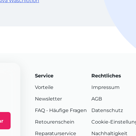
siva Waschlotion
Service
Rechtliches
Vorteile
Impressum
Newsletter
AGB
FAQ
- Häufige Fragen
Datenschutz
ar
Retourenschein
Cookie-Einstellu
Reparaturservice
Nachhaltigkeit