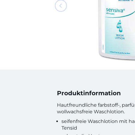
Produktinformation
Hautfreundliche farbstoff-, par
wollwachsfreie Waschlotion.
seifenfreie Waschlotion mit h
Tensid