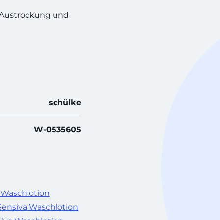
r Austrockung und
schülke
W-0535605
 Waschlotion
Sensiva Waschlotion