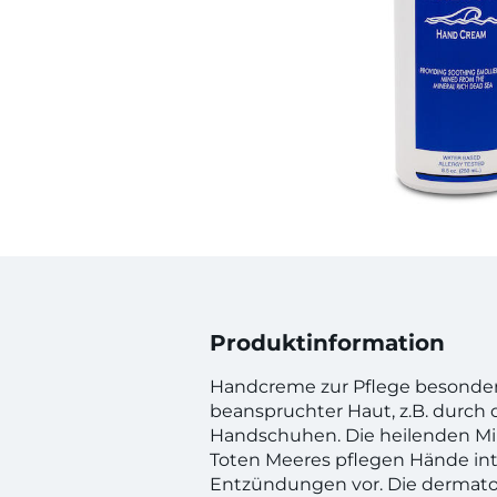
Produktinformation
Handcreme zur Pflege besonder
beanspruchter Haut, z.B. durch 
Handschuhen. Die heilenden Min
Toten Meeres pflegen Hände in
Entzündungen vor. Die dermato