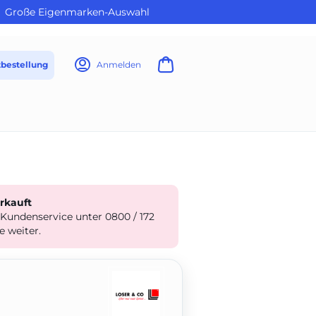
Große Eigenmarken-Auswahl
tbestellung
Anmelden
erkauft
 Kundenservice unter 0800 / 172
e weiter.