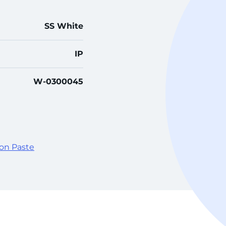
SS White
IP
W-0300045
on Paste