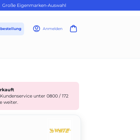
Große Eigenmarken-Auswahl
tbestellung
Anmelden
erkauft
 Kundenservice unter 0800 / 172
e weiter.