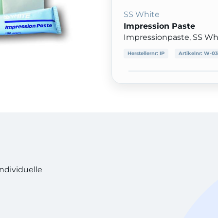
SS White
Impression Paste
Impressionpaste, SS Whi
Herstellernr:
IP
Artikelnr:
W-03
ndividuelle