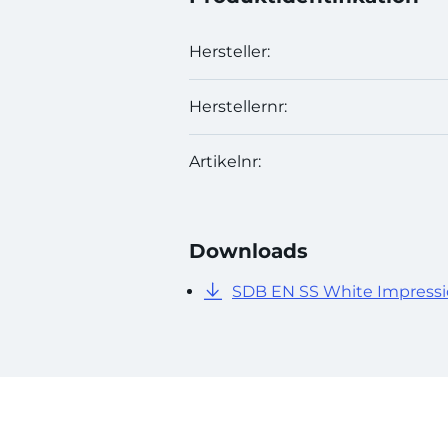
Hersteller:
Herstellernr:
Artikelnr:
Downloads
SDB EN SS White Impressi