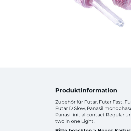
Produktinformation
Zubehör für Futar, Futar Fast, Fu
Futar D Slow, Panasil monophas
Panasil initial contact Regular u
two in one Light.
Bitte beachten > Neues Kart