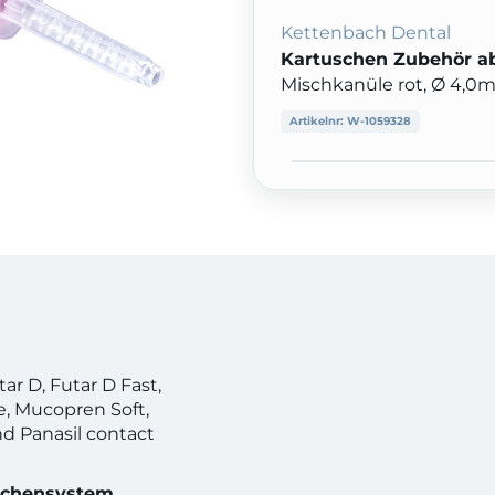
Kettenbach Dental
Kartuschen Zubehör ab
Mischkanüle rot, Ø 4,0m
Artikelnr:
W-1059328
tar D, Futar D Fast,
e, Mucopren Soft,
nd Panasil contact
uschensystem