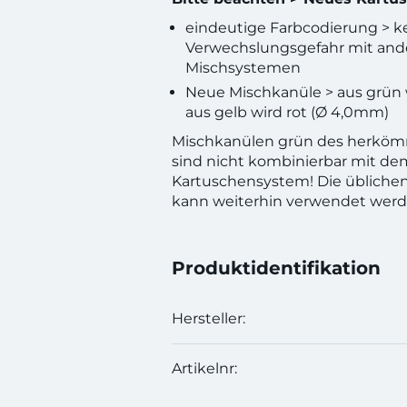
eindeutige Farbcodierung > k
Verwechslungsgefahr mit and
Mischsystemen
Neue Mischkanüle > aus grün 
aus gelb wird rot (Ø 4,0mm)
Mischkanülen grün des herköm
sind nicht kombinierbar mit d
Kartuschensystem! Die üblichen
kann weiterhin verwendet werd
Produktidentifikation
Hersteller:
Artikelnr: