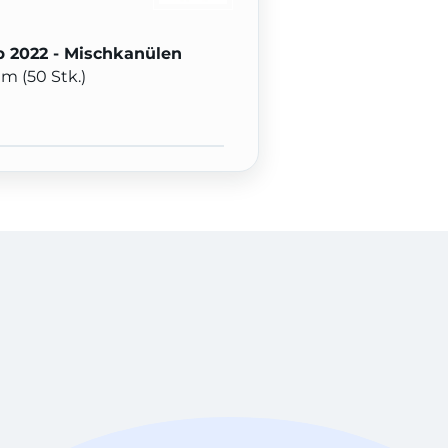
 2022 - Mischkanülen
m (50 Stk.)