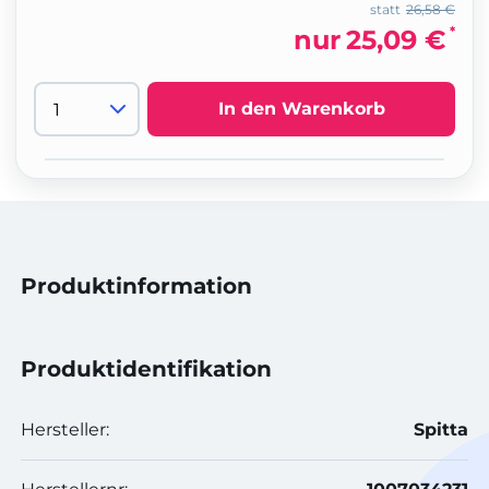
statt
26,58 €
*
nur
25,09 €
In den Warenkorb
Produktinformation
Produktidentifikation
Hersteller:
Spitta