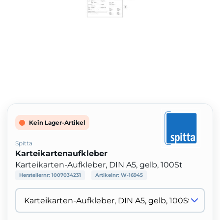
Kein Lager-Artikel
Spitta
Karteikartenaufkleber
Karteikarten-Aufkleber, DIN A5, gelb, 100St
Herstellernr:
1007034231
Artikelnr:
W-16945