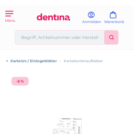
Menü
Anmelden
Warenkorb
<
Karteien / Einlegeblätter
>
Karteikartenaufkleber
-5 %