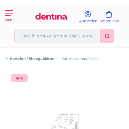
Menü
Anmelden
Warenkorb
<
Karteien / Einlegeblätter
>
Karteikartenaufkleber
-6 %