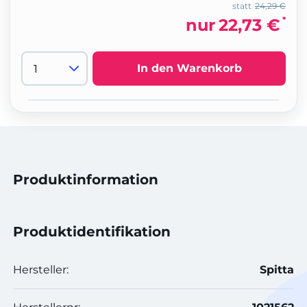
statt
24,29 €
*
nur
22,73 €
In den Warenkorb
Produktinformation
Produktidentifikation
Hersteller:
Spitta