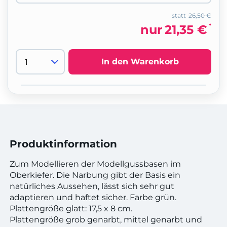
statt
26,50 €
*
nur
21,35 €
In den Warenkorb
Produktinformation
Zum Modellieren der Modellgussbasen im
Oberkiefer. Die Narbung gibt der Basis ein
natürliches Aussehen, lässt sich sehr gut
adaptieren und haftet sicher. Farbe grün.
Plattengröße glatt: 17,5 x 8 cm.
Plattengröße grob genarbt, mittel genarbt und