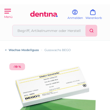
Menü
Anmelden
Warenkorb
<
Wachse Modellguss
>
Gusswachs BEGO
-19 %