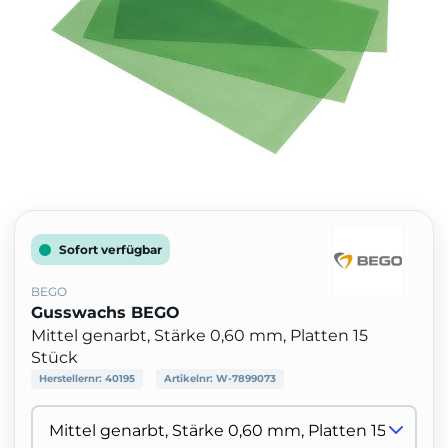
Sofort verfügbar
BEGO
Gusswachs BEGO
Mittel genarbt, Stärke 0,60 mm, Platten 15
Stück
Herstellernr:
40195
Artikelnr:
W-7899073