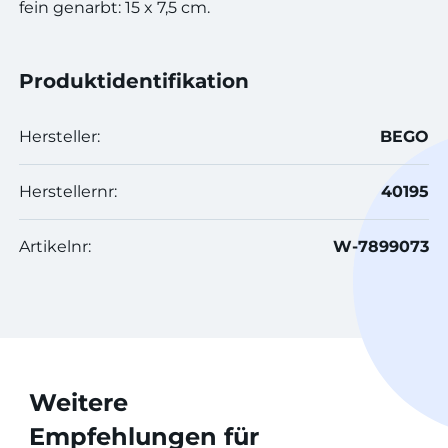
fein genarbt: 15 x 7,5 cm.
Produktidentifikation
Hersteller:
BEGO
Herstellernr:
40195
Artikelnr:
W-7899073
Weitere
Empfehlungen für