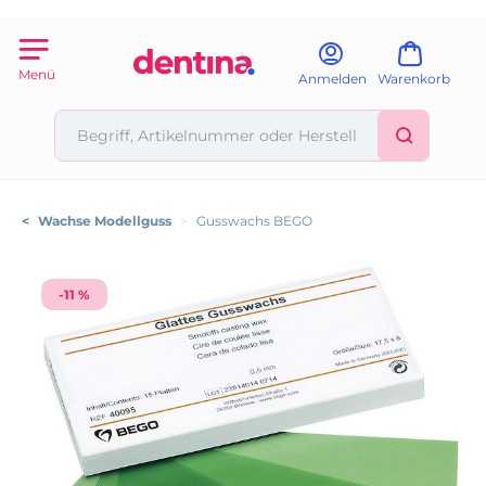
Menü
Anmelden
Warenkorb
<
Wachse Modellguss
>
Gusswachs BEGO
-11 %