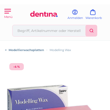
Menü
Anmelden
Warenkorb
<
Modellierwachsplatten
>
Modelling Wax
-4 %