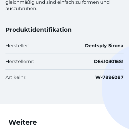
gleichmäßig und sind einfach zu formen und
auszubrühen.
Produktidentifikation
Hersteller:
Dentsply Sirona
Herstellernr:
D64103015S1
Artikelnr:
W-7896087
Weitere