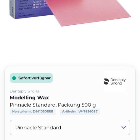
Sofort verfügbar
Dentsply Sirona
Modelling Wax
Pinnacle Standard, Packung 500 g
Herstellernr:
D64103015S1
Artikelnr:
W-7896087