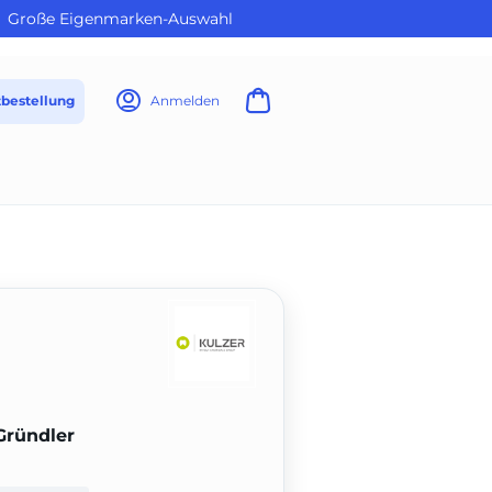
Große Eigenmarken-Auswahl
tbestellung
Anmelden
Gründler