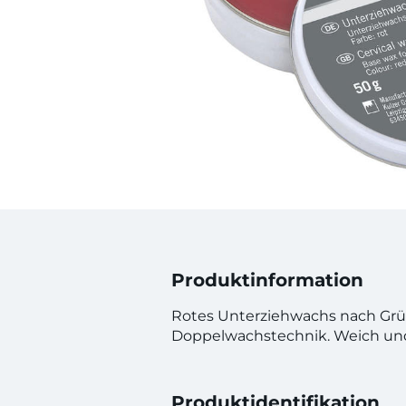
Produktinformation
Rotes Unterziehwachs nach Grün
Doppelwachstechnik. Weich und
Produktidentifikation