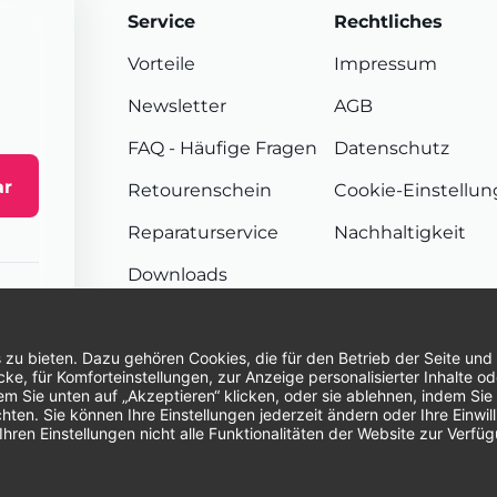
Service
Rechtliches
Vorteile
Impressum
Newsletter
AGB
FAQ
- Häufige Fragen
Datenschutz
ar
Retourenschein
Cookie-Einstellu
Reparaturservice
Nachhaltigkeit
Downloads
Sendungsverfolgung
Unsere Zahlungsarten:
Re