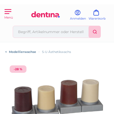
Menü
Anmelden
Warenkorb
<
Modellierwachse
>
S-U Ästhetikwachs
-28 %