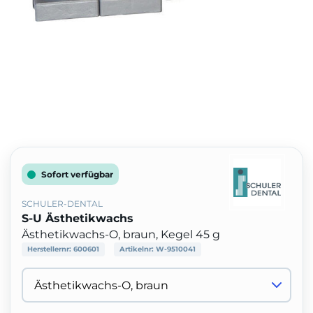
Sofort verfügbar
SCHULER-DENTAL
S-U Ästhetikwachs
Ästhetikwachs-O, braun, Kegel 45 g
Herstellernr:
600601
Artikelnr:
W-9510041