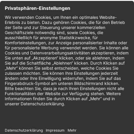
Nachhaltigkeit
Bewertungen
Unsere Zahlungsarten: