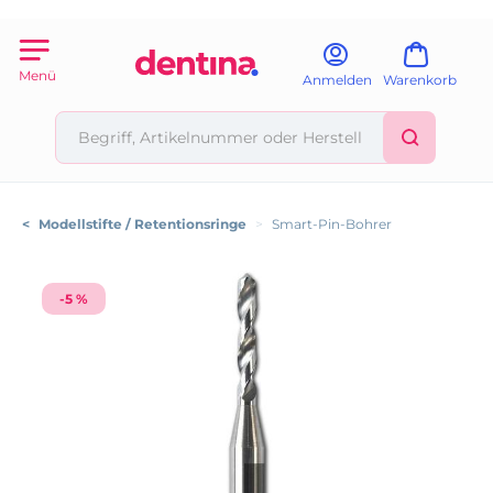
Menü
Anmelden
Warenkorb
<
Modellstifte / Retentionsringe
>
Smart-Pin-Bohrer
-5 %