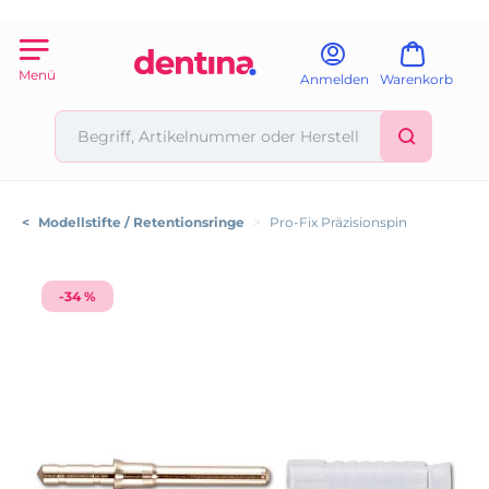
Menü
Anmelden
Warenkorb
<
Modellstifte / Retentionsringe
>
Pro-Fix Präzisionspin
-34 %