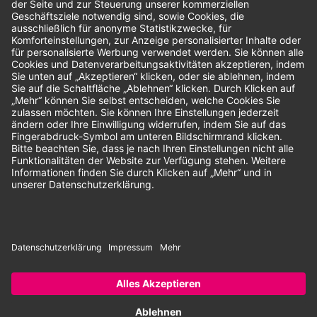
Unsere Zahlungsarten:
Rechnung
SEPA-Lastschrift
Vorkasse
© 2026 Dentina GmbH | Alle Rechte vorbehalten | * Alle Preise zzgl.
gesetzlicher Mehrwertsteuer