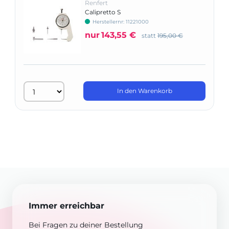
Renfert
Calipretto S
Herstellernr: 11221000
nur
143,55 €
statt
195,00 €
In den Warenkorb
Immer erreichbar
Bei Fragen zu deiner Bestellung