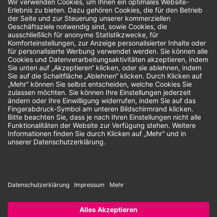
Bewertungen
Unsere Zahlungsarten:
Rechnung
SEPA-Lastschrift
Vorkasse