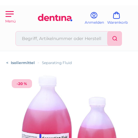
Menü
Anmelden
Warenkorb
<
Isoliermittel
>
Separating Fluid
-20 %