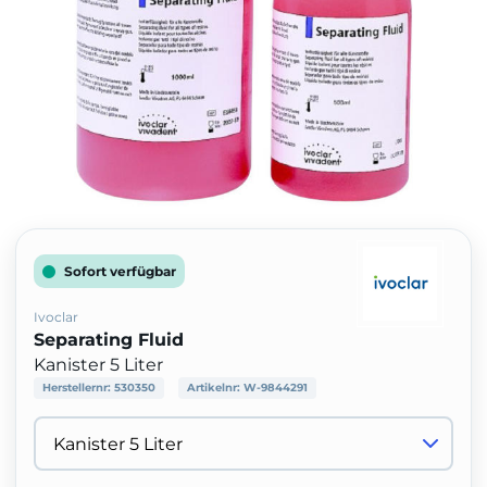
Sofort verfügbar
Ivoclar
Separating Fluid
Kanister 5 Liter
Herstellernr:
530350
Artikelnr:
W-9844291