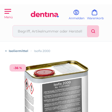
Menü
Anmelden
Warenkorb
<
Isoliermittel
>
Isofix 2000
-36 %