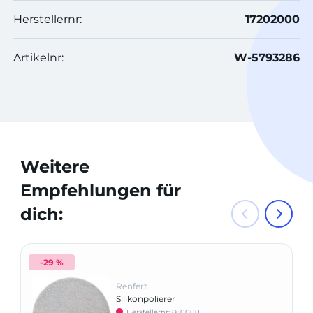
Herstellernr:
17202000
Artikelnr:
W-5793286
Weitere
Empfehlungen für
dich:
-29 %
Renfert
Silikonpolierer
Herstellernr: 860000