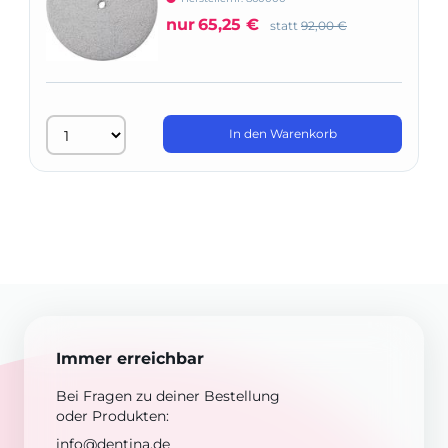
nur
65,25 €
statt
92,00 €
In den Warenkorb
Immer erreichbar
Bei Fragen zu deiner Bestellung
oder Produkten:
info@dentina.de