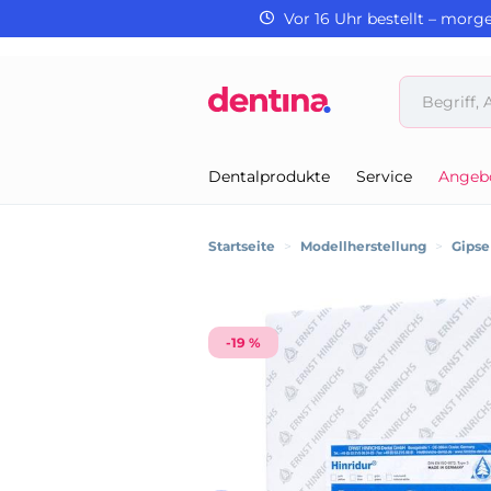
Vor 16 Uhr bestellt – morg
Dentalprodukte
Service
Angeb
Startseite
>
Modellherstellung
>
Gipse
-19 %