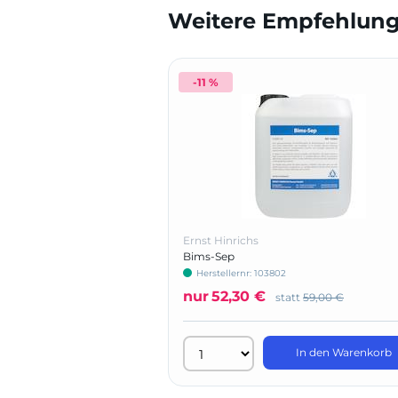
Weitere Empfehlunge
-11 %
Ernst Hinrichs
Bims-Sep
Herstellernr: 103802
nur
52,30 €
statt
59,00 €
In den Warenkorb