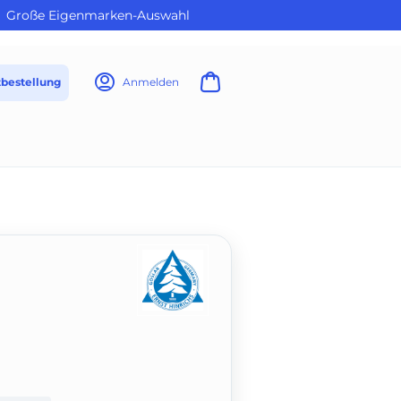
Große Eigenmarken-Auswahl
tbestellung
Anmelden