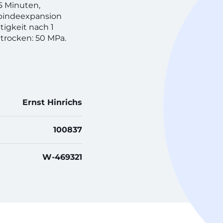
 5 Minuten,
bbindeexpansion
tigkeit nach 1
 trocken: 50 MPa.
Ernst Hinrichs
100837
W-469321