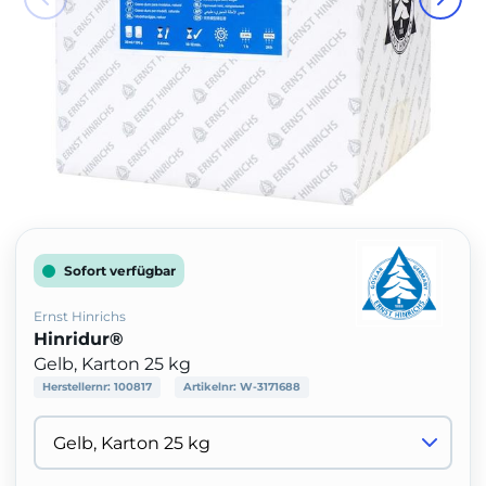
Sofort verfügbar
Ernst Hinrichs
Hinridur®
Gelb, Karton 25 kg
Herstellernr:
100817
Artikelnr:
W-3171688