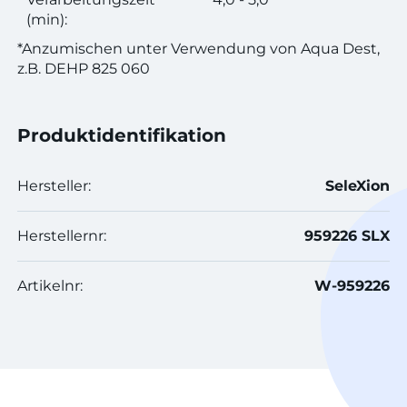
(min):
*Anzumischen unter Verwendung von Aqua Dest,
z.B. DEHP 825 060
Produktidentifikation
Hersteller:
SeleXion
Herstellernr:
959226 SLX
Artikelnr:
W-959226